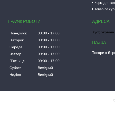
Корм для кот
Товар по суп
ГРАФІК РОБОТИ
Хуст, Україна
Понеділок
09:00
17:00
Вівторок
09:00
17:00
Середа
09:00
17:00
Товари з Євро
Четвер
09:00
17:00
Пʼятниця
09:00
17:00
Субота
Вихідний
Неділя
Вихідний