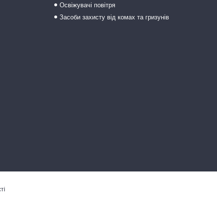
Освіжувачі повітря
Засоби захисту від комах та гризунів
ті