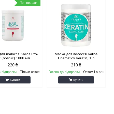
Топ продаж
ля волосся Kallos Pro-
Маска для волосся Kallos
x (ботокс) 1000 мл
Cosmetics Keratin, 1 л
220 ₴
210 ₴
о відправки
Тільки оптом
Готово до відправки
Оптом і в роздріб
Купити
Купити