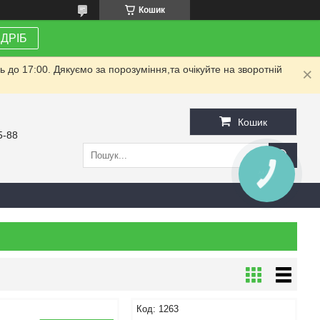
Кошик
ЗДРІБ
до 17:00. Дякуємо за порозуміння,та очікуйте на зворотній
Кошик
5-88
2
1263