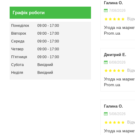
Галина О.
7/08/2026
Графік роботи
Від
Понеділок
09:00
17:00
Угода на марке
Prom.ua
Вівторок
09:00
17:00
Середа
09:00
17:00
Четвер
09:00
17:00
Дмитрий Е.
Пʼятниця
09:00
17:00
6/08/2026
Субота
Вихідний
Від
Неділя
Вихідний
Угода на марке
Prom.ua
Галина О.
5/08/2026
Від
Угода на марке