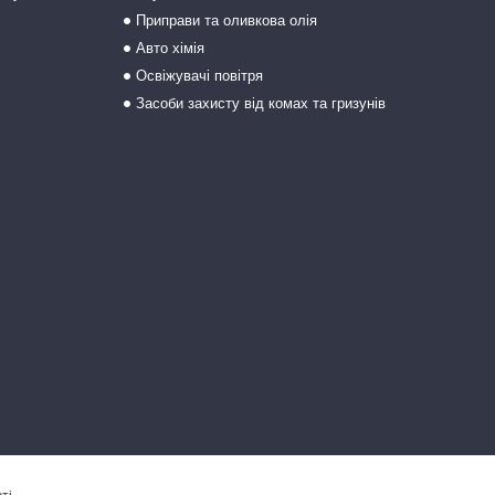
Приправи та оливкова олія
Авто хімія
Освіжувачі повітря
Засоби захисту від комах та гризунів