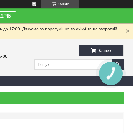
Кошик
ЗДРІБ
до 17:00. Дякуємо за порозуміння,та очікуйте на зворотній
Кошик
5-88