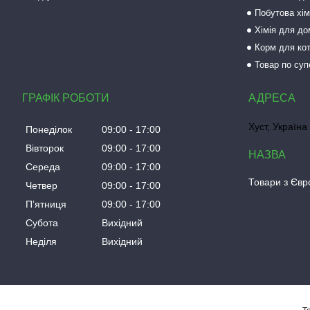
Побутова хім
Хімія для до
Корм для кот
Товар по суп
ГРАФІК РОБОТИ
Хуст, Україна
Понеділок
09:00
17:00
Вівторок
09:00
17:00
Середа
09:00
17:00
Товари з Євро
Четвер
09:00
17:00
Пʼятниця
09:00
17:00
Субота
Вихідний
Неділя
Вихідний