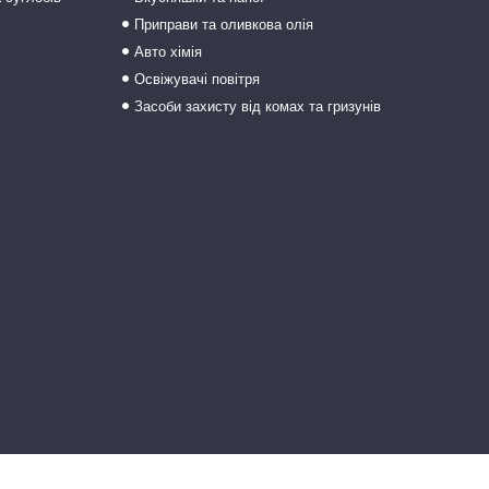
Приправи та оливкова олія
Авто хімія
Освіжувачі повітря
Засоби захисту від комах та гризунів