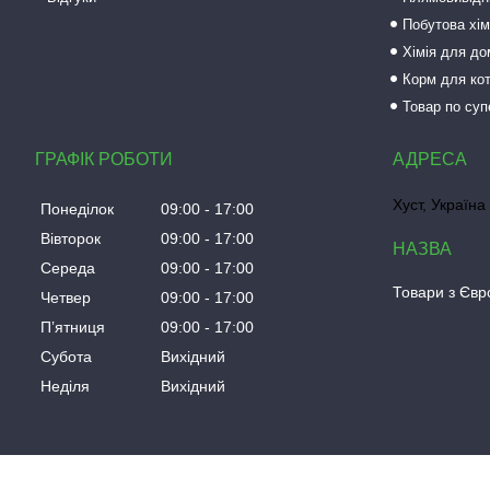
Побутова хім
Хімія для до
Корм для кот
Товар по суп
ГРАФІК РОБОТИ
Хуст, Україна
Понеділок
09:00
17:00
Вівторок
09:00
17:00
Середа
09:00
17:00
Товари з Євро
Четвер
09:00
17:00
Пʼятниця
09:00
17:00
Субота
Вихідний
Неділя
Вихідний