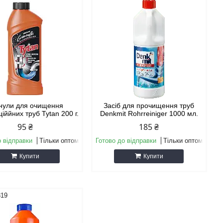
нули для очищення
Засіб для прочищення труб
ціййних труб Tytan 200 г.
Denkmit Rohrreiniger 1000 мл.
95 ₴
185 ₴
о відправки
Тільки оптом
Готово до відправки
Тільки оптом
Купити
Купити
319