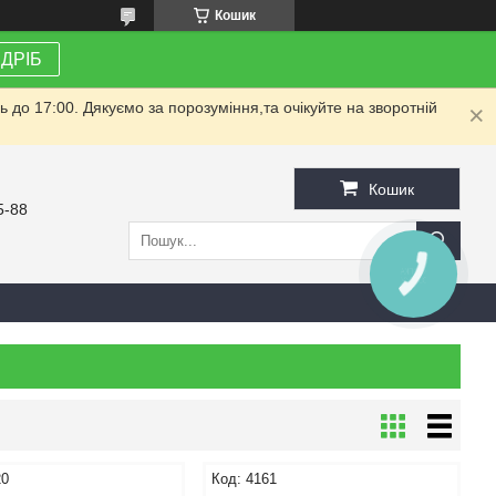
Кошик
ЗДРІБ
до 17:00. Дякуємо за порозуміння,та очікуйте на зворотній
Кошик
5-88
20
4161