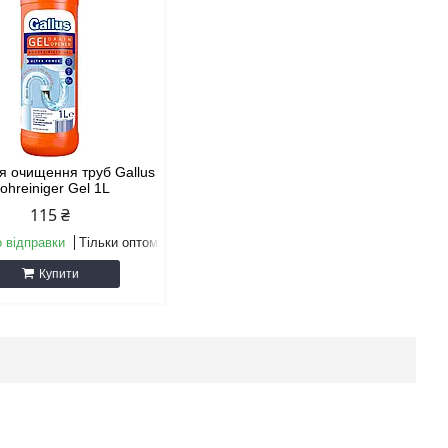
ля очищення труб Gallus
ohreiniger Gel 1L
115 ₴
о відправки
Тільки оптом
Купити