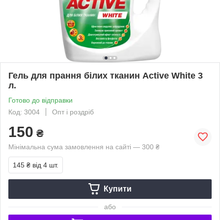
Гель для прання білих тканин Active White 3
л.
Готово до відправки
Код: 3004
Опт і роздріб
150
₴
Мінімальна сума замовлення на сайті — 300 ₴
145 ₴
від 4 шт.
Купити
або