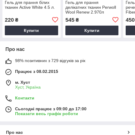
Гель для прання білих
Гель для прання
Гель
тканин Active White 4.5 л.
делікатних тканин Perwoll
рече
Wool Renew 2.970л
Fibe
220
545
450
₴
₴
Купити
Купити
Про нас
98% позитивних з 729 відгуків за рік
Працює з 08.02.2015
м. Хуст
Хуст, Україна
Контакти
Сьогодні працює з 09:00 до 17:00
Показати весь графік роботи
Про нас