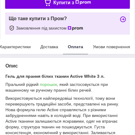
Купити з
Що таке купити з Пром?
Замовлення під захистом
Характеристики
Доставка
Оплата
Умови повернення
Опис
Гель для прання білих тканин Active White 3 л.
Пральний рідкий
порошок
, який застосовується при
машинному чи ручному пранні білих речей.
Використовуються найпередовіші технології, тому вони
перевершують традиційні засоби, представлені на ринку.
Нова формула гелю Active справляється з різними
забрудненнями навіть в холодній воді. При використанні
Active тканини залишаються яскравими, одяг не втрачає
форму, структура тканин не пошкоджується. Густа
консистенція, економічний у використанні. Заливається