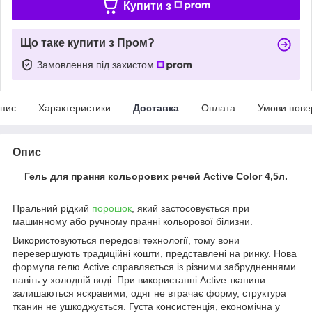
Купити з
Що таке купити з Пром?
Замовлення під захистом
пис
Характеристики
Доставка
Оплата
Умови пове
Опис
Гель для прання кольорових речей Active Color 4,5л.
Пральний рідкий
порошок
, який застосовується при
машинному або ручному пранні кольорової білизни.
Використовуються передові технології, тому вони
перевершують традиційні кошти, представлені на ринку. Нова
формула гелю Active справляється із різними забрудненнями
навіть у холодній воді. При використанні Active тканини
залишаються яскравими, одяг не втрачає форму, структура
тканин не ушкоджується. Густа консистенція, економічна у