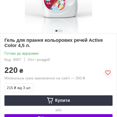
Гель для прання кольорових речей Active
Color 4,5 л.
Готово до відправки
Код: 3007
Опт і роздріб
220
₴
Мінімальна сума замовлення на сайті — 300 ₴
215 ₴
від 3 шт.
Купити
або