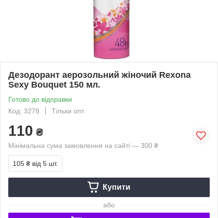
Дезодорант аерозольний жіночий Rexona
Sexy Bouquet 150 мл.
Готово до відправки
Код: 3278
Тільки опт
110
₴
Мінімальна сума замовлення на сайті — 300 ₴
105 ₴
від 5 шт.
Купити
або