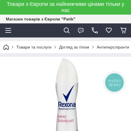
Товари з Європи за найнижчими цінами тільки у
нас
Магазин товарів з Європи "Patik"
Товари та послуги
Догляд за тілом
Антиперспіранти
КНОПКА
ЗВ'ЯЗКУ