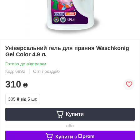
Універсальний гель для прання Waschkonig
Gel Color 4.9 л.
Готово до відправки
Код: 6992
Опт і роздріб
310
₴
305 ₴
від 5 шт.
Купити
або
Купити з