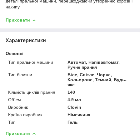
деталі пральної машини, перешкоджаючи утворенню корозії і
накипу.
Приховати
Характеристики
Основні
Тип пральної машини
Автомат, Напівавтомат,
Ручне прання
Тип білизни
Біле, Світле, Чорне,
Кольорове, Темний, Будь-
яке
Кількість циклів прання
140
Об`єм
4.9 мл
Виробник
Clovin
Країна виробник
Німеччина
Тип
Гель
Приховати