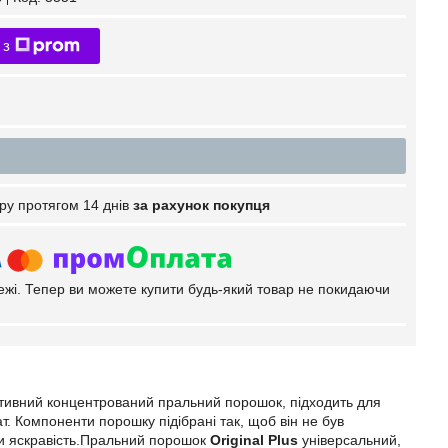
 з
ру протягом 14 днів
за рахунок покупця
тежі. Тепер ви можете купити будь-який товар не покидаючи
ктивний концентрований пральний порошок, підходить для
т. Компоненти порошку підібрані так, щоб він не був
ли яскравість.Пральний порошок
Original Plus
універсальний,