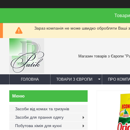
Товари
Зараз компанія не може швидко обробляти Ваші за
Магазин товарів з Європи "Pa
ГОЛОВНА
ТОВАРИ З ЄВРОПИ
ПРО КОМП
Засоби від комах та гризунів
Засоби для прання одягу
Побутова хімія для кухні