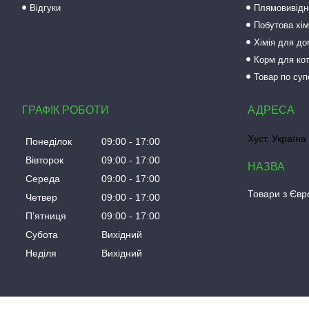
Відгуки
Плямовивідни
Побутова хім
Хімія для до
Корм для кот
Товар по суп
ГРАФІК РОБОТИ
Хуст, Україна
Понеділок
09:00
17:00
Вівторок
09:00
17:00
Середа
09:00
17:00
Товари з Євро
Четвер
09:00
17:00
Пʼятниця
09:00
17:00
Субота
Вихідний
Неділя
Вихідний