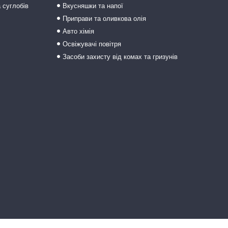
а суглобів
Вкусняшки та напої
Приправи та оливкова олія
Авто хімія
Освіжувачі повітря
Засоби захисту від комах та гризунів