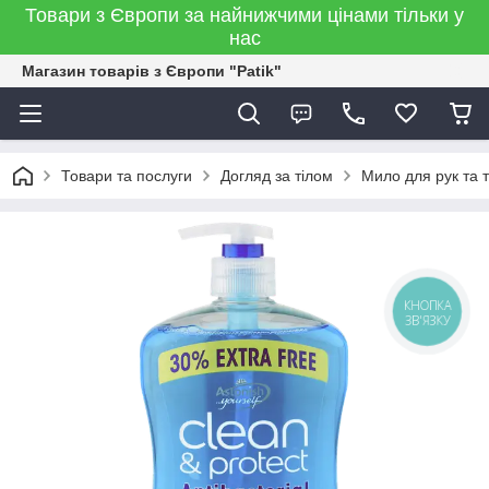
Товари з Європи за найнижчими цінами тільки у
нас
Магазин товарів з Європи "Patik"
Товари та послуги
Догляд за тілом
Мило для рук та т
КНОПКА
ЗВ'ЯЗКУ