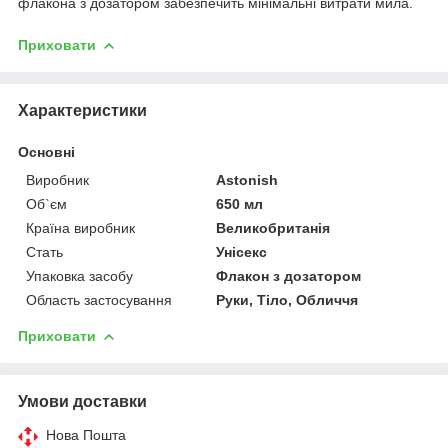
флакона з дозатором забезпечить мінімальні витрати мила.
Приховати
Характеристики
Основні
Виробник
Astonish
Об`єм
650 мл
Країна виробник
Великобританія
Стать
Унісекс
Упаковка засобу
Флакон з дозатором
Область застосування
Руки, Тіло, Обличчя
Приховати
Умови доставки
Нова Пошта