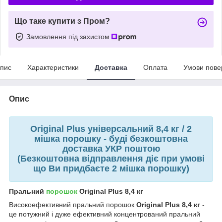
Що таке купити з Пром?
Замовлення під захистом
пис
Характеристики
Доставка
Оплата
Умови пове
Опис
Original Plus універсальний 8,4 кг / 2
мішка порошку - буді безкоштовна
доставка УКР поштою
(Безкоштовна відправлення діє при умові
що Ви придбаєте 2
мішка порошку
)
Пральний
порошок
Original Plus 8,4 кг
Високоефективний пральний порошок
Original Plus 8,4 кг
-
це потужний і дуже ефективний концентрований пральний