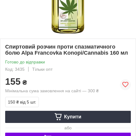
Спиртовий розчин проти спазматичного
болю Alpa Francovka Konopi/Cannabis 160 мл
Готово до відправки
Код: 3435
Тільки опт
155
₴
Мінімальна сума замовлення на сайті — 300 ₴
150 ₴
від 5 шт.
Купити
або