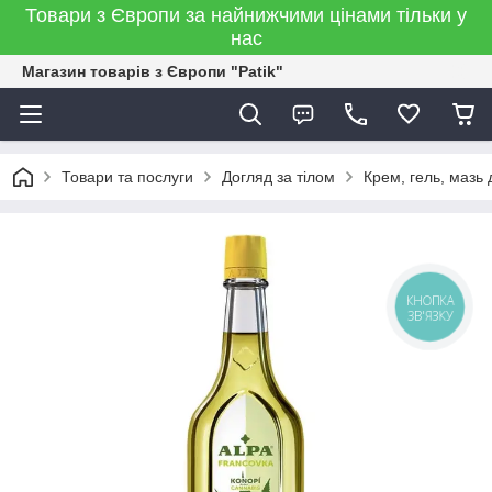
Товари з Європи за найнижчими цінами тільки у
нас
Магазин товарів з Європи "Patik"
Товари та послуги
Догляд за тілом
Крем, гель, мазь д
КНОПКА
ЗВ'ЯЗКУ