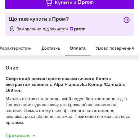
Купити з
Що таке купити з Пром?
Замовлення під захистом
Характеристики
Доставка
Оплата
Умови повернення
Опис
Спиртовий розчин проти спазматичного болю з
екстрактом конопель Alpa Francovka Konopi/Cannabis
160 мл.
Містить екстракт конопель, який надає багатосторонню дію.
Продукт має відновлюючу дію і розслабляє спазмовані
частини. Знімає втому після фізичного навантаження,
викликає розслаблення і освіжає. Позитивно впливає на весь
організм.
Приховати