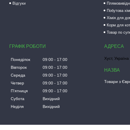
Відгуки
Плямовивідни
Побутова хім
Хімія для до
Корм для кот
Товар по суп
ГРАФІК РОБОТИ
Хуст, Україна
Понеділок
09:00
17:00
Вівторок
09:00
17:00
Середа
09:00
17:00
Товари з Євро
Четвер
09:00
17:00
Пʼятниця
09:00
17:00
Субота
Вихідний
Неділя
Вихідний