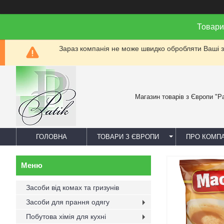
Товари
Зараз компанія не може швидко обробляти Ваші за
Магазин товарів з Європи "Pa
ГОЛОВНА
ТОВАРИ З ЄВРОПИ
ПРО КОМП
Засоби від комах та гризунів
Засоби для прання одягу
Побутова хімія для кухні