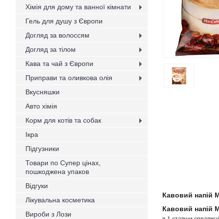
Хімія для дому та ванної кімнати
Гель для душу з Європи
Догляд за волоссям
Догляд за тілом
Кава та чай з Європи
Приправи та оливкова олія
Вкусняшки
Авто хімія
Корм для котів та собак
Ікра
Підгузники
Товари по Супер цінах,
пошкоджена упаков
Відгуки
Кавовий напій M
Лікувальна косметика
Кавовий напій M
Вироби з Лози