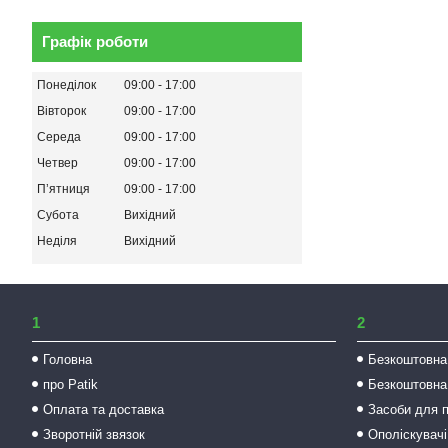
Графік роботи
Понеділок
09:00
17:00
Вівторок
09:00
17:00
Середа
09:00
17:00
Четвер
09:00
17:00
Пʼятниця
09:00
17:00
Субота
Вихідний
Неділя
Вихідний
1
2
Головна
Безкоштовна
про Patik
Безкоштовна
Оплата та доставка
Засоби для 
Зворотній звязок
Ополіскувачі