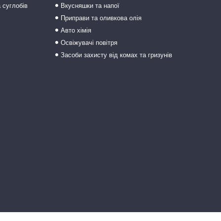
а суглобів
Вкусняшки та напої
Приправи та оливкова олія
Авто хімія
Освіжувачі повітря
Засоби захисту від комах та гризунів