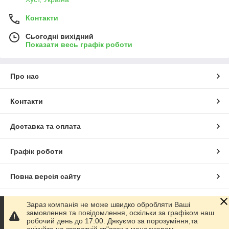
Контакти
Сьогодні вихідний
Показати весь графік роботи
Про нас
Контакти
Доставка та оплата
Графік роботи
Повна версія сайту
Сайт створено на маркетплейсі
Prom.ua
Зараз компанія не може швидко обробляти Ваші
замовлення та повідомлення, оскільки за графіком наш
робочий день до 17:00. Дякуємо за порозуміння,та
Політика конфіденційності