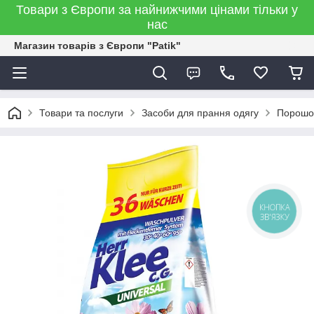
Товари з Європи за найнижчими цінами тільки у
нас
Магазин товарів з Європи "Patik"
Товари та послуги
Засоби для прання одягу
Порошо
КНОПКА
ЗВ'ЯЗКУ