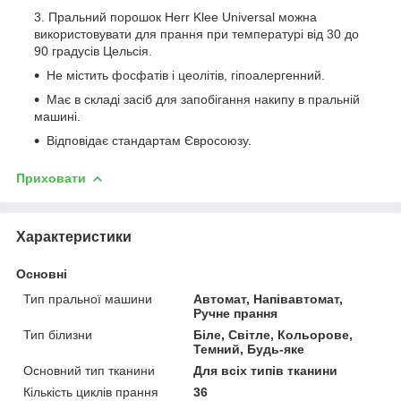
Пральний порошок Herr Klee Universal можна
використовувати для прання при температурі від 30 до
90 градусів Цельсія.
Не містить фосфатів і цеолітів, гіпоалергенний.
Має в складі засіб для запобігання накипу в пральній
машині.
Відповідає стандартам Євросоюзу.
Приховати
Характеристики
Основні
Тип пральної машини
Автомат, Напівавтомат,
Ручне прання
Тип білизни
Біле, Світле, Кольорове,
Темний, Будь-яке
Основний тип тканини
Для всіх типів тканини
Кількість циклів прання
36