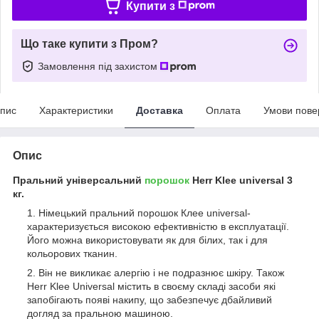
Купити з
Що таке купити з Пром?
Замовлення під захистом
пис
Характеристики
Доставка
Оплата
Умови пове
Опис
Пральний універсальний
порошок
Herr Klee universal 3
кг.
Німецький пральний порошок Клее universal-
характеризується високою ефективністю в експлуатації.
Його можна використовувати як для білих, так і для
кольорових тканин.
Він не викликає алергію і не подразнює шкіру. Також
Herr Klee Universal містить в своєму складі засоби які
запобігають появі накипу, що забезпечує дбайливий
догляд за пральною машиною.