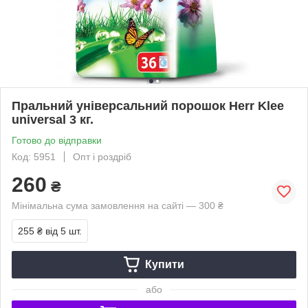
Пральний універсальний порошок Herr Klee
universal 3 кг.
Готово до відправки
Код: 5951
Опт і роздріб
260
₴
Мінімальна сума замовлення на сайті — 300 ₴
255 ₴
від 5 шт.
Купити
або