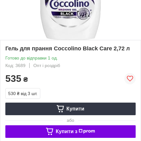
Гель для прання Coccolino Black Care 2,72 л
Готово до відправки 1 од.
Код: 3689
Опт і роздріб
535
₴
530 ₴
від 3 шт.
Купити
або
Купити з