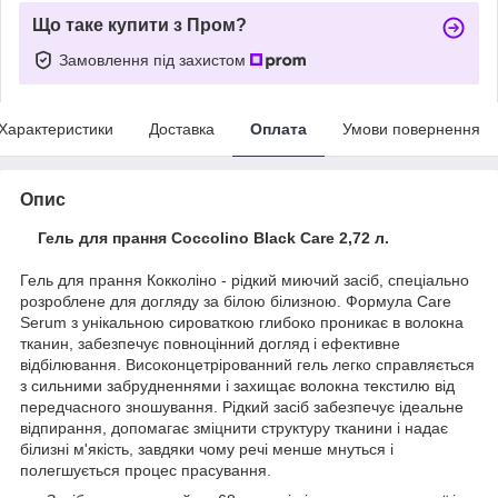
Що таке купити з Пром?
Замовлення під захистом
Характеристики
Доставка
Оплата
Умови повернення
Опис
Гель для прання Coccolino
Black
Care 2,72 л.
Гель для прання Кокколіно - рідкий миючий засіб, спеціально
розроблене для догляду за білою білизною. Формула Care
Serum з унікальною сироваткою глибоко проникає в волокна
тканин, забезпечує повноцінний догляд і ефективне
відбілювання. Високонцетрірованний гель легко справляється
з сильними забрудненнями і захищає волокна текстилю від
передчасного зношування. Рідкий засіб забезпечує ідеальне
відпирання, допомагає зміцнити структуру тканини і надає
білизні м'якість, завдяки чому речі менше мнуться і
полегшується процес прасування.