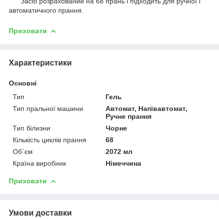
Засіб розрахований на 68 прань і підходить для ручної і
автоматичного прання.
Приховати
Характеристики
Основні
Тип
Гель
Тип пральної машини
Автомат, Напівавтомат,
Ручне прання
Тип білизни
Чорне
Кількість циклів прання
68
Об`єм
2072 мл
Країна виробник
Німеччина
Приховати
Умови доставки