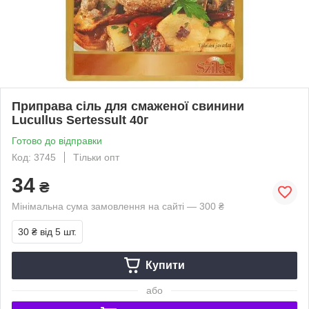
Приправа cіль для смаженої свинини
Lucullus Sertessult 40г
Готово до відправки
Код: 3745
Тільки опт
34
₴
Мінімальна сума замовлення на сайті — 300 ₴
30 ₴
від 5 шт.
Купити
або