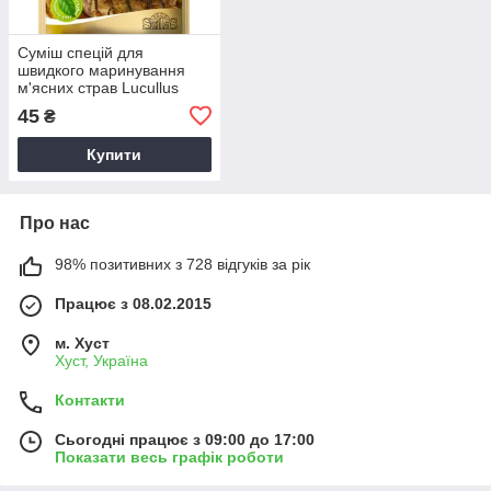
Суміш спецій для
швидкого маринування
м'ясних страв Lucullus
Gyorspac Grill 40 г
45
₴
Купити
Про нас
98% позитивних з 728 відгуків за рік
Працює з 08.02.2015
м. Хуст
Хуст, Україна
Контакти
Сьогодні працює з 09:00 до 17:00
Показати весь графік роботи