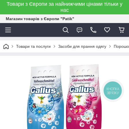
Товари з Європи за найнижчими цінами тільки у
нас
Магазин товарів з Європи "Patik"
Товари та послуги
Засоби для прання одягу
Порошо
КНОПКА
ЗВ'ЯЗКУ