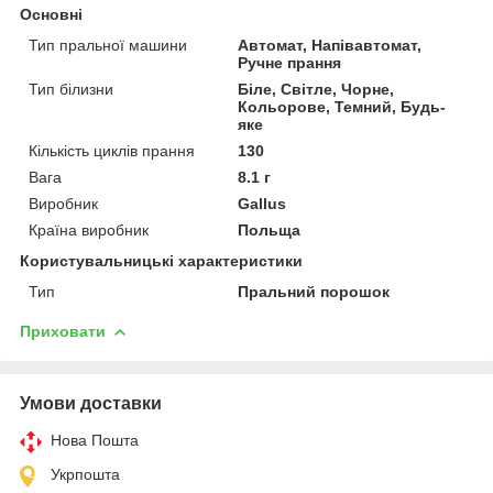
Основні
Тип пральної машини
Автомат, Напівавтомат,
Ручне прання
Тип білизни
Біле, Світле, Чорне,
Кольорове, Темний, Будь-
яке
Кількість циклів прання
130
Вага
8.1 г
Виробник
Gallus
Країна виробник
Польща
Користувальницькі характеристики
Тип
Пральний порошок
Приховати
Умови доставки
Нова Пошта
Укрпошта