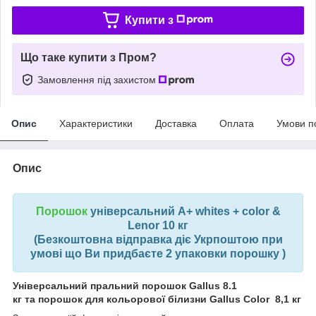
Купити з
Що таке купити з Пром?
Замовлення під захистом
Опис
Характеристики
Доставка
Оплата
Умови п
Опис
Порошок
універсальний A+ whites + color &
Lenor 10 кг
(Безкоштовна відправка діє Укрпоштою при
умові що Ви придбаєте 2 упаковки порошку )
Універсальний пральний порошок Gallus 8.1
кг та порошок для кольорової білизни Gallus Color 8,1 кг