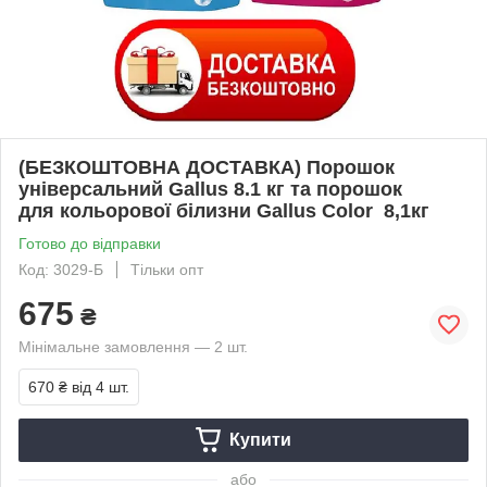
(БЕЗКОШТОВНА ДОСТАВКА) Порошок
універсальний Gallus 8.1 кг та порошок
для кольорової білизни Gallus Color 8,1кг
Готово до відправки
Код: 3029-Б
Тільки опт
675
₴
Мінімальне замовлення — 2 шт.
670 ₴
від 4 шт.
Купити
або