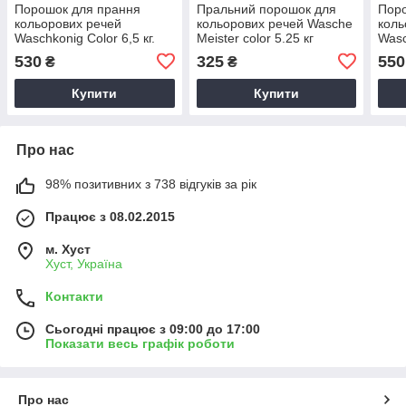
Порошок для прання
Пральний порошок для
Пор
кольорових речей
кольорових речей Wasche
коль
Waschkonig Color 6,5 кг.
Meister color 5.25 кг
Wasc
530
325
550
₴
₴
Купити
Купити
Про нас
98% позитивних з 738 відгуків за рік
Працює з 08.02.2015
м. Хуст
Хуст, Україна
Контакти
Сьогодні працює з 09:00 до 17:00
Показати весь графік роботи
Про нас