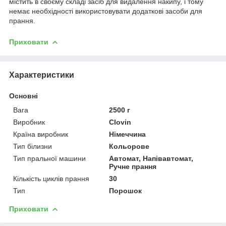
містить в своєму складі засіб для видалення накипу, і тому
немає необхідності використовувати додаткові засоби для
прання.
Приховати
Характеристики
Основні
Вага
2500 г
Виробник
Clovin
Країна виробник
Німеччина
Тип білизни
Кольорове
Тип пральної машини
Автомат, Напівавтомат,
Ручне прання
Кількість циклів прання
30
Тип
Порошок
Приховати