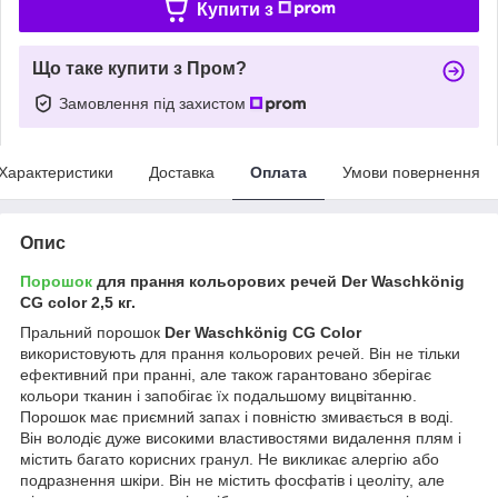
Купити з
Що таке купити з Пром?
Замовлення під захистом
Характеристики
Доставка
Оплата
Умови повернення
Опис
Порошок
для прання кольорових речей
Der Waschkönig
CG color
2,5 кг.
Пральний порошок
Der Waschkönig CG Color
використовують для прання кольорових речей. Він не тільки
ефективний при пранні, але також гарантовано зберігає
кольори тканин і запобігає їх подальшому вицвітанню.
Порошок має приємний запах і повністю змивається в воді.
Він володіє дуже високими властивостями видалення плям і
містить багато корисних гранул. Не викликає алергію або
подразнення шкіри. Він не містить фосфатів і цеоліту, але