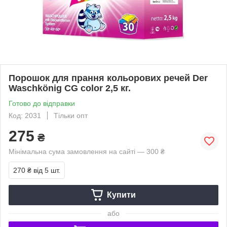
Порошок для прання кольорових речей Der
Waschkönig CG color 2,5 кг.
Готово до відправки
Код: 2031
Тільки опт
275
₴
Мінімальна сума замовлення на сайті — 300 ₴
270 ₴
від 5 шт.
Купити
або