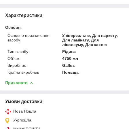
Характеристики
Основні
Основне призначення
Універсальне, Для паркету,
засобу
Для ламінату, Для
лінолеуму, Для кахлю
Тип засобу
Рідина
Об`єм
4750 мл
Виробник
Gallus
Країна виробник
Польща
Приховати
Умови доставки
Нова Пошта
Укрпошта
Meest ПОШТА