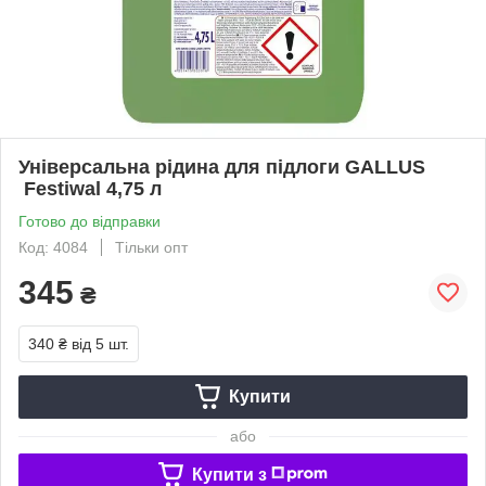
Універсальна рідина для підлоги GALLUS
Festiwal 4,75 л
Готово до відправки
Код: 4084
Тільки опт
345
₴
340 ₴
від 5 шт.
Купити
або
Купити з