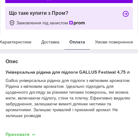
Що таке купити з Пром?
Замовлення під захистом
Характеристики
Доставка
Оплата
Умови повернення
Опис
Універсальна рідина для підлоги GALLUS Festiwal 4,75 л
Gallus універсальна рідина для підлоги з квітковим ароматом
Рідина з квітковим ароматом. Ідеально підходить для
щоденного догляду за різними типами поверхонь, які можна
мити, включаючи підлогу, стіни та плитку. Ефективно видаляє
забруднення, залишаючи вимиті ділянки чистими та
ароматними. Залишає тривалий і приємний аромат. Не
залишає розводів
Приховати