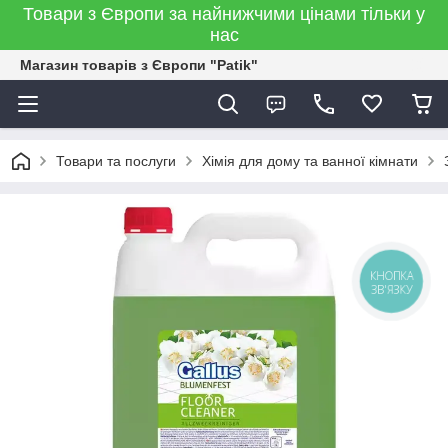
Товари з Європи за найнижчими цінами тільки у
нас
Магазин товарів з Європи "Patik"
Товари та послуги
Хімія для дому та ванної кімнати
КНОПКА
ЗВ'ЯЗКУ