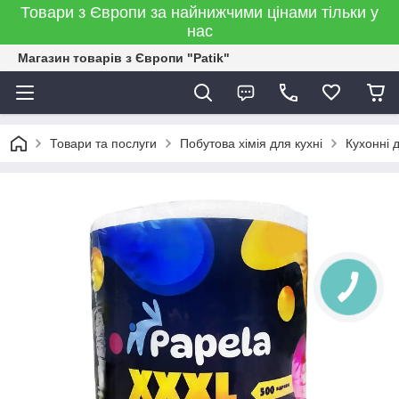
Товари з Європи за найнижчими цінами тільки у
нас
Магазин товарів з Європи "Patik"
Товари та послуги
Побутова хімія для кухні
Кухонні 