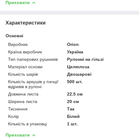
Приховати
Характеристики
Основні
Виробник
Orion
Країна виробник
Україна
Тип паперових рушників
Рулонні на гільзі
Матеріал основи
Целюлоза
Кількість шарів
Двошарові
Кількість аркушів у пачці/
500 шт.
відривів в рулоні
Довжина листа
22.5 см
Ширина листа
20 см
Тиснення
Так
Колір
Білий
Кількість в упаковці
1 шт.
Приховати