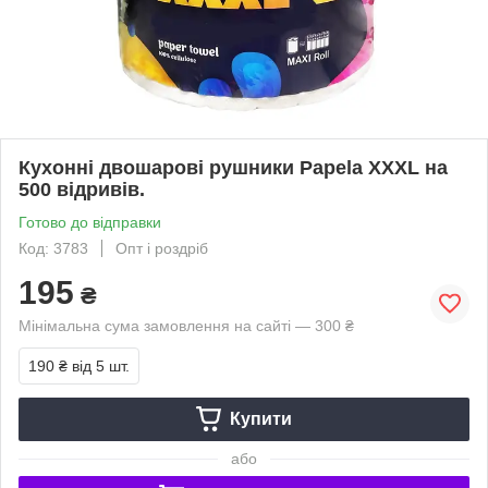
Кухонні двошарові рушники Papela XXXL на
500 відривів.
Готово до відправки
Код: 3783
Опт і роздріб
195
₴
Мінімальна сума замовлення на сайті — 300 ₴
190 ₴
від 5 шт.
Купити
або