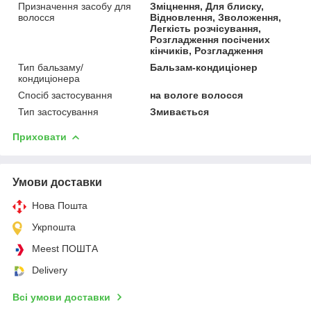
Призначення засобу для
Зміцнення, Для блиску,
волосся
Відновлення, Зволоження,
Легкість розчісування,
Розгладження посічених
кінчиків, Розгладження
Тип бальзаму/
Бальзам-кондиціонер
кондиціонера
Спосіб застосування
на вологе волосся
Тип застосування
Змивається
Приховати
Умови доставки
Нова Пошта
Укрпошта
Meest ПОШТА
Delivery
Всі умови доставки