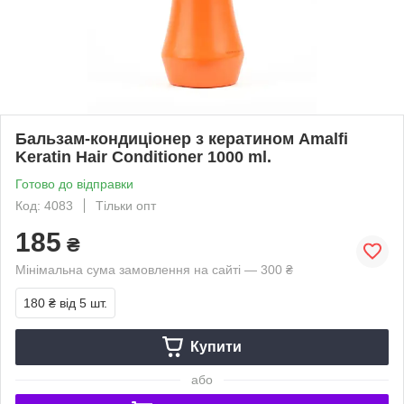
Бальзам-кондиціонер з кератином Amalfi
Keratin Hair Conditioner 1000 ml.
Готово до відправки
Код: 4083
Тільки опт
185
₴
Мінімальна сума замовлення на сайті — 300 ₴
180 ₴
від 5 шт.
Купити
або