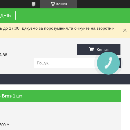
Кошик
ЗДРІБ
до 17:00. Дякуємо за порозуміння,та очікуйте на зворотній
Кошик
5-88
КНОПКА
ЗВ'ЯЗКУ
 Bros 1 шт
300 ₴