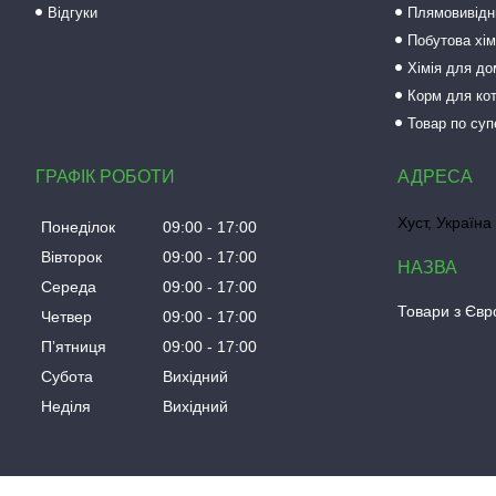
Відгуки
Плямовивідни
Побутова хім
Хімія для до
Корм для кот
Товар по суп
ГРАФІК РОБОТИ
Хуст, Україна
Понеділок
09:00
17:00
Вівторок
09:00
17:00
Середа
09:00
17:00
Товари з Євро
Четвер
09:00
17:00
Пʼятниця
09:00
17:00
Субота
Вихідний
Неділя
Вихідний