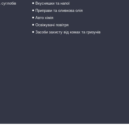
а суглобів
Вкусняшки та напої
Приправи та оливкова олія
Авто хімія
Освіжувачі повітря
Засоби захисту від комах та гризунів