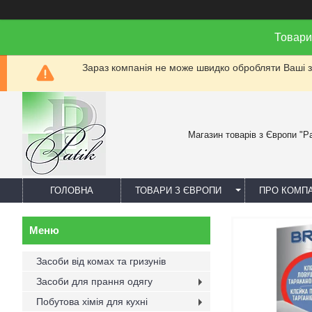
Товари
Зараз компанія не може швидко обробляти Ваші за
Магазин товарів з Європи "Pa
ГОЛОВНА
ТОВАРИ З ЄВРОПИ
ПРО КОМП
Засоби від комах та гризунів
Засоби для прання одягу
Побутова хімія для кухні