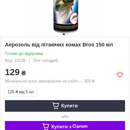
Аерозоль від літаючих комах Bros 150 мл
Готово до відправки
Код: 15136
Опт і роздріб
129
₴
Мінімальна сума замовлення на сайті — 300 ₴
125 ₴
від 5 шт.
Купити
або
Купити з