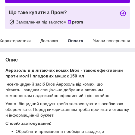
Що таке купити з Пром?
Замовлення під захистом
Характеристики
Доставка
Оплата
Умови повернення
Опис
Аерозоль від літаючих комах Bros - також ефективний
проти молі і плодових мушок 150 мл
Інсектицидний засіб Bros Аерозоль від комах, що
літають , завдяки спеціально добраним активним
компонентам надзвичайно ефективний і діє негайно.
Увага: біоцидний продукт треба застосовувати з особливою
обережністю. Перед використанням треба прочитати етикетку
й інформаційний буклет!
Спосіб застосування:
Обробляти приміщення необхідно швидко, з