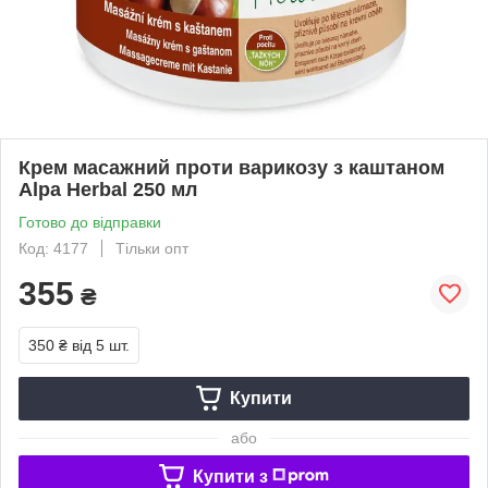
Крем масажний проти варикозу з каштаном
Alpa Herbal 250 мл
Готово до відправки
Код: 4177
Тільки опт
355
₴
350 ₴
від 5 шт.
Купити
або
Купити з