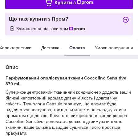
Купити з
Що таке купити з Пром?
Замовлення під захистом
Характеристики
Доставка
Оплата
Умови повернення
Опис
Парфумований ополіскувач тканин Coccolino Sensitive
870 ml.
Супер-концентрований тканинний кондиціонер додасть вашій
білизні неповторний аромат, дивну м'якість і довговічну
свіжість. Технологія Capsule гарантує, що аромат буде
виділяється поступово, так що ви можете насолоджуватися
ароматом ще довше. Крім того, використання кондиціонера
Coccolino Sensitive допомагає довше підтримувати якість
тканини, ваше білизна швидше сушиться і його простіше
прасувати.