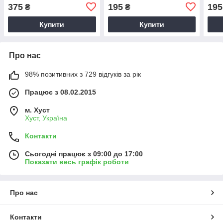
d'Oriente (Аромат
Musc
375
195
195
₴
₴
Аюрведа) 760 мл
Купити
Купити
Про нас
98% позитивних з 729 відгуків за рік
Працює з 08.02.2015
м. Хуст
Хуст, Україна
Контакти
Сьогодні працює з 09:00 до 17:00
Показати весь графік роботи
Про нас
Контакти