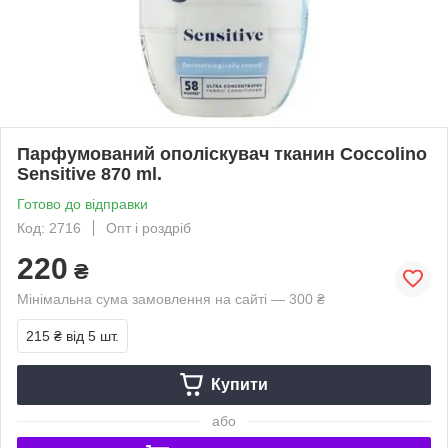
Парфумований ополіскувач тканин Coccolino
Sensitive 870 ml.
Готово до відправки
Код: 2716
Опт і роздріб
220
₴
Мінімальна сума замовлення на сайті — 300 ₴
215 ₴
від 5 шт.
Купити
або