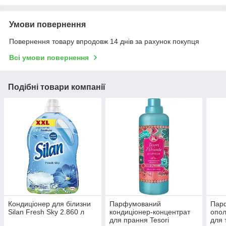
Умови повернення
Повернення товару впродовж 14 днів за рахунок покупця
Всі умови повернення
Подібні товари компанії
Кондиціонер для білизни
Парфумований
Пар
Silan Fresh Sky 2.860 л
кондиціонер-концентрат
опол
для прання Tesori
для 