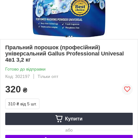
Пральний порошок (професійний)
універсальний Gallus Professional Univesal
4в1 3,2 кг
Готово до відправки
Код: 302197
Тільки опт
320
₴
310 ₴
від 5 шт.
Купити
або