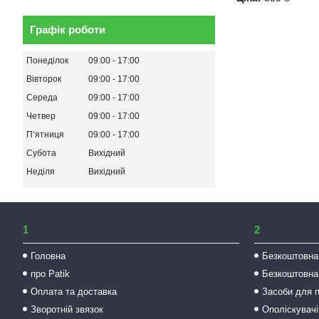
Графік роботи
Понеділок
09:00
17:00
Вівторок
09:00
17:00
Середа
09:00
17:00
Четвер
09:00
17:00
Пʼятниця
09:00
17:00
Субота
Вихідний
Неділя
Вихідний
1
2
Головна
Безкоштовна
про Patik
Безкоштовна
Оплата та доставка
Засоби для 
Зворотній звязок
Ополіскувачі