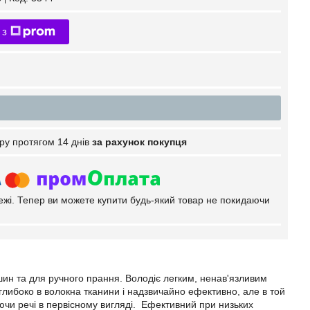
 з
ру протягом 14 днів
за рахунок покупця
тежі. Тепер ви можете купити будь-який товар не покидаючи
ин та для ручного прання. Володіє легким, ненав'язливим
боко в волокна тканини і надзвичайно ефективно, але в той
аючи речі в первісному вигляді. Ефективний при низьких