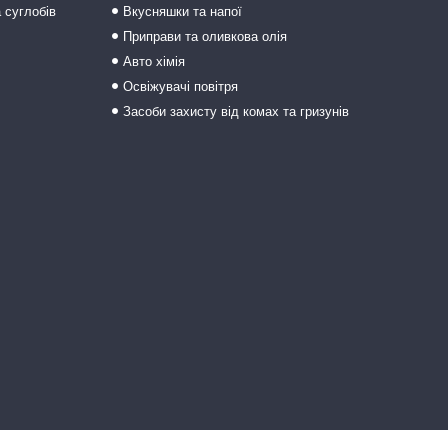
а суглобів
Вкусняшки та напої
Приправи та оливкова олія
Авто хімія
Освіжувачі повітря
Засоби захисту від комах та гризунів