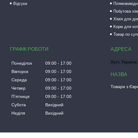
Відгуки
Плямовивідни
Побутова хім
Хімія для до
Корм для кот
Товар по суп
ГРАФІК РОБОТИ
Хуст, Україна
Понеділок
09:00
17:00
Вівторок
09:00
17:00
Середа
09:00
17:00
Товари з Євро
Четвер
09:00
17:00
Пʼятниця
09:00
17:00
Субота
Вихідний
Неділя
Вихідний