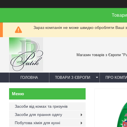
Товари
Зараз компанія не може швидко обробляти Ваші за
Магазин товарів з Європи "Pa
ГОЛОВНА
ТОВАРИ З ЄВРОПИ
ПРО КОМП
Засоби від комах та гризунів
Засоби для прання одягу
Побутова хімія для кухні