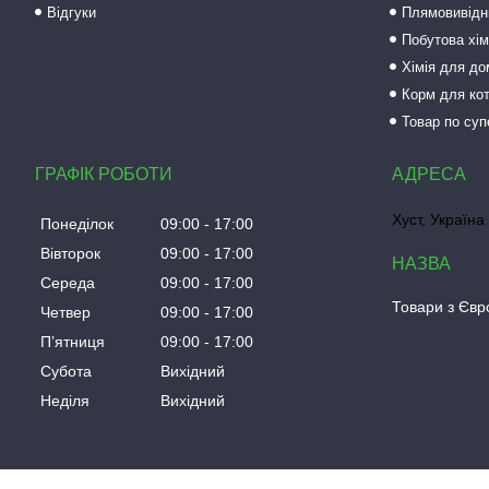
Відгуки
Плямовивідни
Побутова хім
Хімія для до
Корм для кот
Товар по суп
ГРАФІК РОБОТИ
Хуст, Україна
Понеділок
09:00
17:00
Вівторок
09:00
17:00
Середа
09:00
17:00
Товари з Євро
Четвер
09:00
17:00
Пʼятниця
09:00
17:00
Субота
Вихідний
Неділя
Вихідний