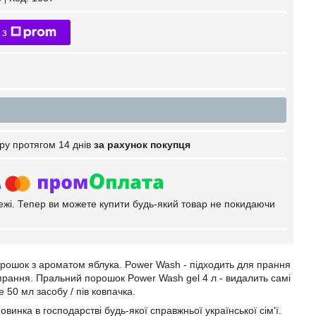
 з
ру протягом 14 днів
за рахунок покупця
тежі. Тепер ви можете купити будь-який товар не покидаючи
орошок з ароматом яблука. Power Wash - підходить для прання
 прання. Пральний порошок Power Wash gel 4 л - видалить самі
50 мл засобу / пів ковпачка.
нка в господарстві будь-якої справжньої української сім'ї.