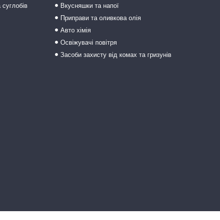
а суглобів
Вкусняшки та напої
Приправи та оливкова олія
Авто хімія
Освіжувачі повітря
Засоби захисту від комах та гризунів