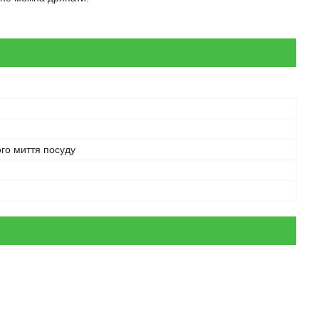
го миття посуду