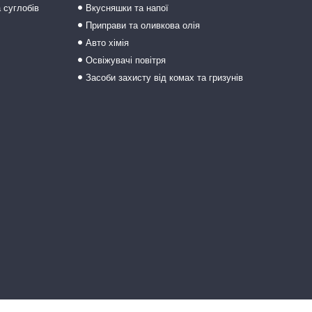
а суглобів
Вкусняшки та напої
Приправи та оливкова олія
Авто хімія
Освіжувачі повітря
Засоби захисту від комах та гризунів