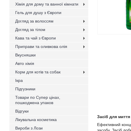
Хімія для дому та ванної кімнати
Гель для душу з Європи
Догляд за волоссям
Догляд за тілом
Кава та чай з Європи
Приправи та оливкова олія
Вкусняшки
Авто хімія
Корм для котів та собак
Ікра
Підгузники
Товари по Супер цінах,
пошкоджена упаков
Відгуки
Засіб для миття
Лікувальна косметика
Ефективний концен
Вироби з Лози
засобу. Засіб до