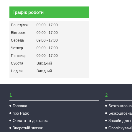
Графік роботи
Понеділок
09:00
17:00
Вівторок
09:00
17:00
Середа
09:00
17:00
Четвер
09:00
17:00
Пʼятниця
09:00
17:00
Субота
Вихідний
Неділя
Вихідний
1
2
Головна
Безкоштовна
про Patik
Безкоштовна
Оплата та доставка
Засоби для 
Зворотній звязок
Ополіскувачі