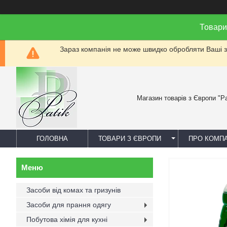
Товари
Зараз компанія не може швидко обробляти Ваші за
Магазин товарів з Європи "Pa
ГОЛОВНА
ТОВАРИ З ЄВРОПИ
ПРО КОМП
Засоби від комах та гризунів
Засоби для прання одягу
Побутова хімія для кухні