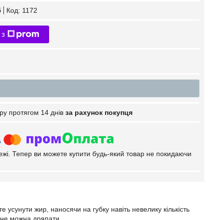
б
Код:
1172
 з
ру протягом 14 днів
за рахунок покупця
тежі. Тепер ви можете купити будь-який товар не покидаючи
е усунути жир, наносячи на губку навіть невелику кількість
 не можна дряпати.