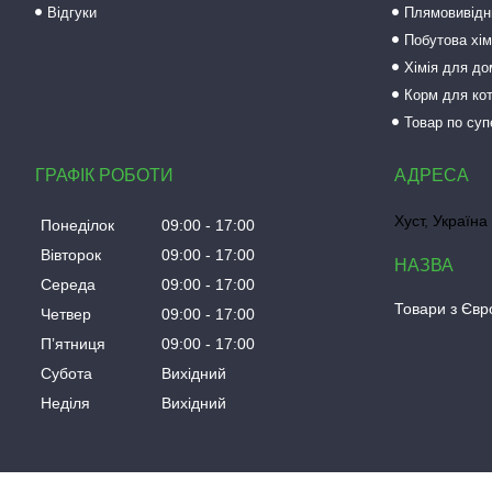
Відгуки
Плямовивідни
Побутова хім
Хімія для до
Корм для кот
Товар по суп
ГРАФІК РОБОТИ
Хуст, Україна
Понеділок
09:00
17:00
Вівторок
09:00
17:00
Середа
09:00
17:00
Товари з Євро
Четвер
09:00
17:00
Пʼятниця
09:00
17:00
Субота
Вихідний
Неділя
Вихідний