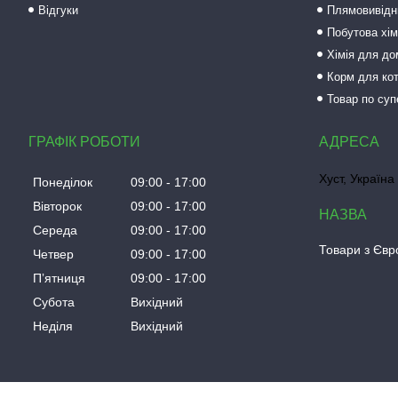
Відгуки
Плямовивідни
Побутова хім
Хімія для до
Корм для кот
Товар по суп
ГРАФІК РОБОТИ
Хуст, Україна
Понеділок
09:00
17:00
Вівторок
09:00
17:00
Середа
09:00
17:00
Товари з Євро
Четвер
09:00
17:00
Пʼятниця
09:00
17:00
Субота
Вихідний
Неділя
Вихідний