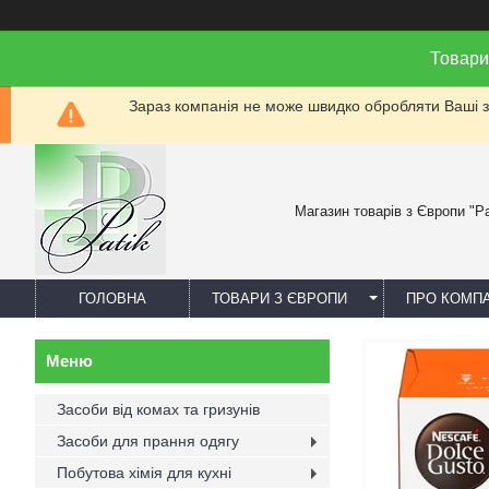
Товари
Зараз компанія не може швидко обробляти Ваші за
Магазин товарів з Європи "Pa
ГОЛОВНА
ТОВАРИ З ЄВРОПИ
ПРО КОМП
Засоби від комах та гризунів
Засоби для прання одягу
Побутова хімія для кухні