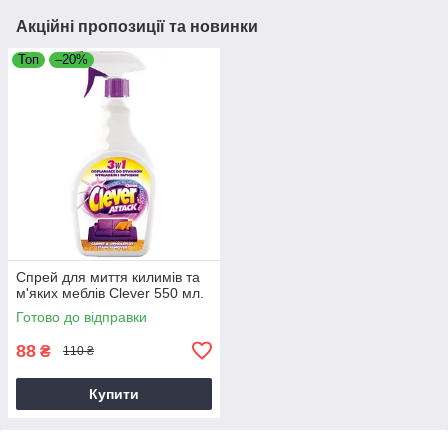
Акційні пропозиції та новинки
Топ
–20%
Спрей для миття килимів та
м'яких меблів Clever 550 мл.
Готово до відправки
88
₴
110 ₴
Купити