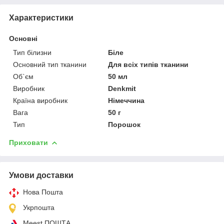
Характеристики
Основні
Тип білизни
Біле
Основний тип тканини
Для всіх типів тканини
Об`єм
50 мл
Виробник
Denkmit
Країна виробник
Німеччина
Вага
50 г
Тип
Порошок
Приховати
Умови доставки
Нова Пошта
Укрпошта
Meest ПОШТА