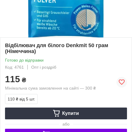
Відбілювач для білого Denkmit 50 грам
(Німеччина)
Готово до відправки
Код: 4761
Опт і роздріб
115
₴
Мінімальна сума замовлення на сайті — 300 ₴
110 ₴
від 5 шт.
Купити
або