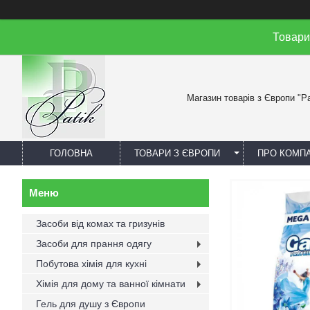
Товари
Магазин товарів з Європи "Pa
ГОЛОВНА
ТОВАРИ З ЄВРОПИ
ПРО КОМП
Засоби від комах та гризунів
Засоби для прання одягу
Побутова хімія для кухні
Хімія для дому та ванної кімнати
Гель для душу з Європи