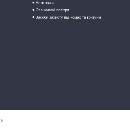
Авто хімія
Освіжувачі повітря
Засоби захисту від комах та гризунів
ті