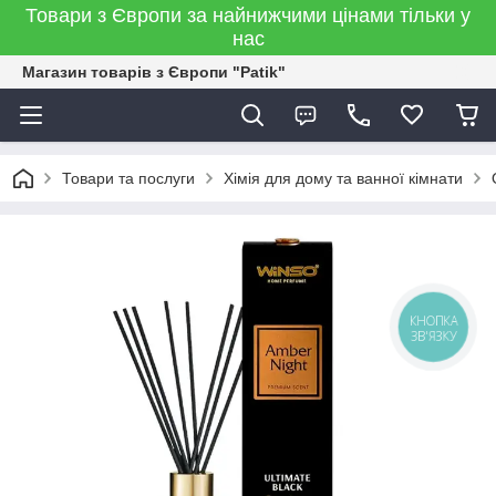
Товари з Європи за найнижчими цінами тільки у
нас
Магазин товарів з Європи "Patik"
Товари та послуги
Хімія для дому та ванної кімнати
КНОПКА
ЗВ'ЯЗКУ