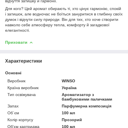
відчуття затишку й гармонії.
Для кого? Цей аромат обирають ті, хто цінує гармонію, спокій
і затишок, але водночас не боїться зануритися в глибину своїх
думок і відчути силу природи. Він для тих, хто хоче створити
навколо себе атмосферу тепла, комфорту й загадкової
елегантності.
Приховати
Характеристики
Основні
Виробник
WINSO
Країна виробник
Україна
Тип освіжувача
Ароматизатор з
бамбуковими паличками
Запах
Парфумерна композиція
Об`єм
100 мл
Колір корпусу
Прозорий
Об'єм картриджа
100 мл