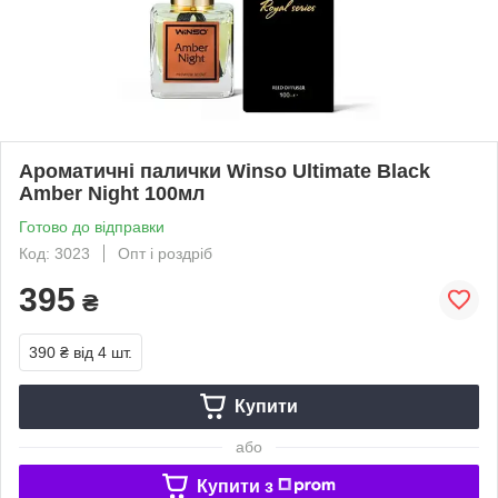
Ароматичні палички Winso Ultimate Black
Amber Night 100мл
Готово до відправки
Код: 3023
Опт і роздріб
395
₴
390 ₴
від 4 шт.
Купити
або
Купити з