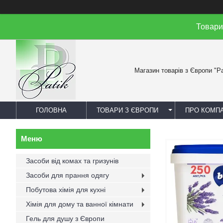
Товари
Магазин товарів з Європи "Pa
ГОЛОВНА
ТОВАРИ З ЄВРОПИ
ПРО КОМП
Засоби від комах та гризунів
Засоби для прання одягу
Побутова хімія для кухні
Хімія для дому та ванної кімнати
Гель для душу з Європи