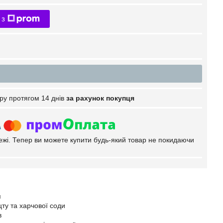
 з
ру протягом 14 днів
за рахунок покупця
тежі. Тепер ви можете купити будь-який товар не покидаючи
я
ту та харчової соди
в