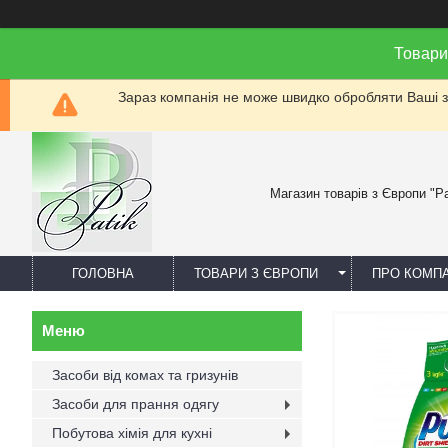
Товари
Зараз компанія не може швидко обробляти Ваші за
Магазин товарів з Європи "Pa
ГОЛОВНА
ТОВАРИ З ЄВРОПИ
ПРО КОМП
Засоби від комах та гризунів
Засоби для прання одягу
Побутова хімія для кухні