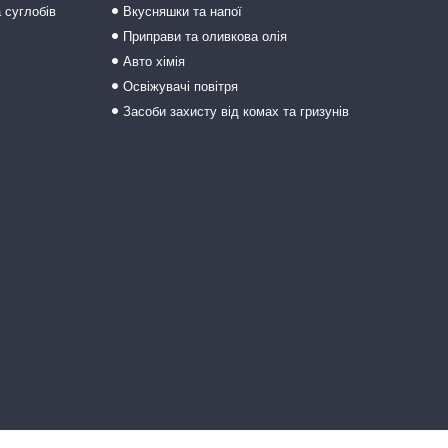
а суглобів
Вкусняшки та напої
Приправи та оливкова олія
Авто хімія
Освіжувачі повітря
Засоби захисту від комах та гризунів