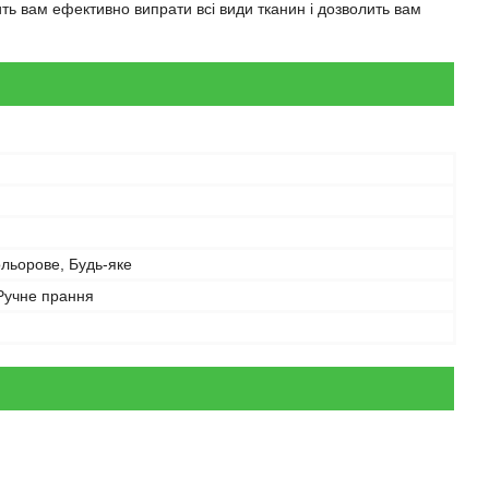
ить вам ефективно випрати всі види тканин і дозволить вам
ольорове, Будь-яке
Ручне прання