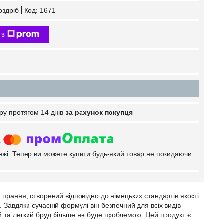
оздріб
Код:
1671
 з
ру протягом 14 днів
за рахунок покупця
тежі. Тепер ви можете купити будь-який товар не покидаючи
прання, створений відповідно до німецьких стандартів якості.
. Завдяки сучасній формулі він безпечний для всіх видів
й та легкий бруд більше не буде проблемою. Цей продукт є