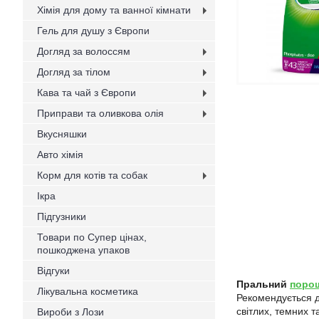
Хімія для дому та ванної кімнати
Гель для душу з Європи
Догляд за волоссям
Догляд за тілом
Кава та чай з Європи
Приправи та оливкова олія
Вкусняшки
Авто хімія
Корм для котів та собак
Ікра
Підгузники
Товари по Супер цінах,
пошкоджена упаков
Відгуки
Пральний
поро
Лікувальна косметика
Рекомендується дл
світлих, темних 
Вироби з Лози