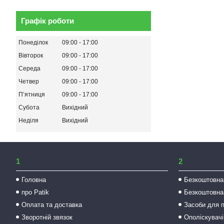
Графік роботи
Понеділок
09:00
17:00
Вівторок
09:00
17:00
Середа
09:00
17:00
Четвер
09:00
17:00
Пʼятниця
09:00
17:00
Субота
Вихідний
Неділя
Вихідний
1
2
Головна
Безкоштовна
про Patik
Безкоштовна
Оплата та доставка
Засоби для 
Зворотній звязок
Ополіскувачі