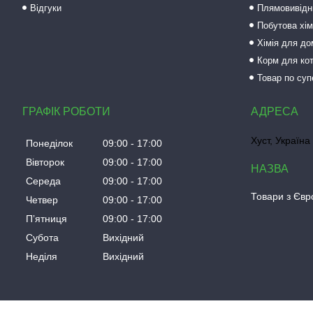
Відгуки
Плямовивідни
Побутова хім
Хімія для до
Корм для кот
Товар по суп
ГРАФІК РОБОТИ
Хуст, Україна
Понеділок
09:00
17:00
Вівторок
09:00
17:00
Середа
09:00
17:00
Товари з Євро
Четвер
09:00
17:00
Пʼятниця
09:00
17:00
Субота
Вихідний
Неділя
Вихідний