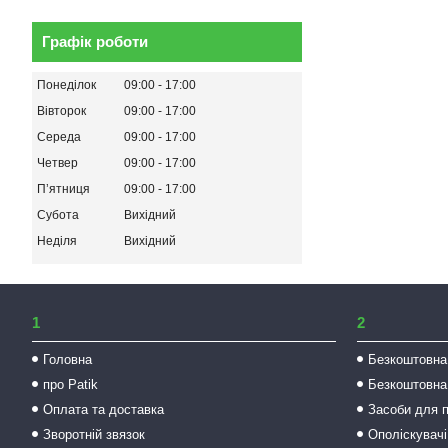
Графік роботи
Понеділок
09:00
17:00
Вівторок
09:00
17:00
Середа
09:00
17:00
Четвер
09:00
17:00
Пʼятниця
09:00
17:00
Субота
Вихідний
Неділя
Вихідний
1
2
Головна
Безкоштовна
про Patik
Безкоштовна
Оплата та доставка
Засоби для 
Зворотній звязок
Ополіскувачі