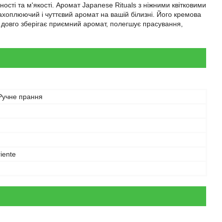
ості та м'якості. Аромат Japanese Rituals з ніжними квітковими
хоплюючий і чуттєвий аромат на вашій білизні. Його кремова
довго зберігає приємний аромат, полегшує прасування,
Ручне прання
riente