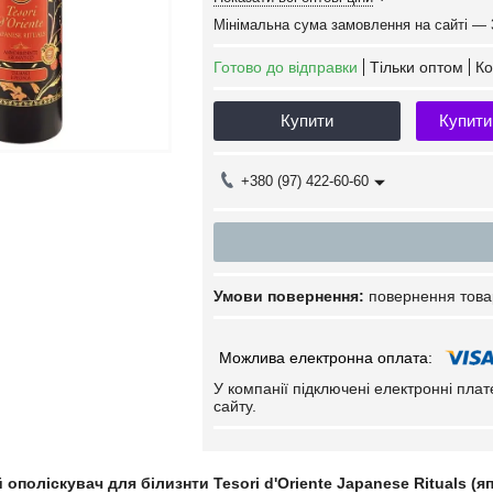
Мінімальна сума замовлення на сайті — 
Готово до відправки
Тільки оптом
Ко
Купити
Купити
+380 (97) 422-60-60
повернення това
У компанії підключені електронні пла
сайту.
 ополіскувач для білизнти
Tesori d'Oriente Japanese Rituals (