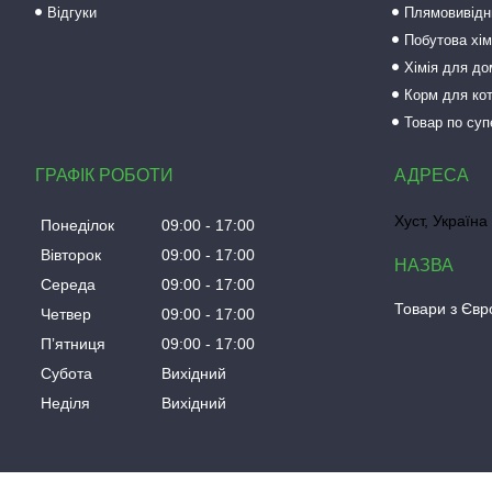
Відгуки
Плямовивідни
Побутова хім
Хімія для до
Корм для кот
Товар по суп
ГРАФІК РОБОТИ
Хуст, Україна
Понеділок
09:00
17:00
Вівторок
09:00
17:00
Середа
09:00
17:00
Товари з Євро
Четвер
09:00
17:00
Пʼятниця
09:00
17:00
Субота
Вихідний
Неділя
Вихідний