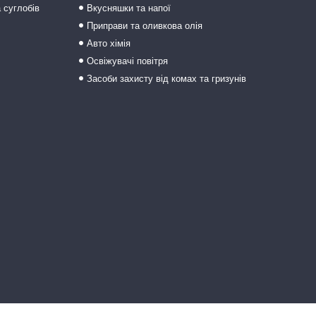
а суглобів
Вкусняшки та напої
Приправи та оливкова олія
Авто хімія
Освіжувачі повітря
Засоби захисту від комах та гризунів