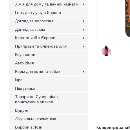
Хімія для дому та ванної кімнати
Гель для душу з Європи
Догляд за волоссям
Догляд за тілом
Кава та чай з Європи
Приправи та оливкова олія
Вкусняшки
Авто хімія
Корм для котів та собак
Ікра
Підгузники
Товари по Супер цінах,
пошкоджена упаков
Відгуки
Лікувальна косметика
Вироби з Лози
Концентрований