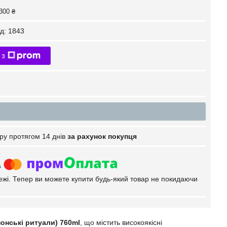
300 ₴
д:
1843
 з
ру протягом 14 днів
за рахунок покупця
тежі. Тепер ви можете купити будь-який товар не покидаючи
японські ритуали) 760ml
, що містить високоякісні