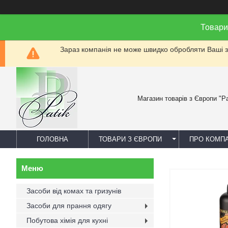
Товари
Зараз компанія не може швидко обробляти Ваші за
Магазин товарів з Європи "Pa
ГОЛОВНА
ТОВАРИ З ЄВРОПИ
ПРО КОМП
Засоби від комах та гризунів
Засоби для прання одягу
Побутова хімія для кухні