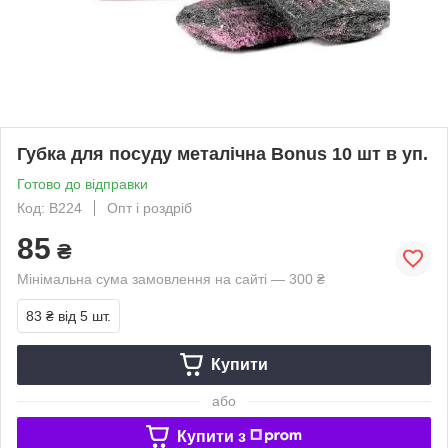
Губка для посуду металічна Bonus 10 шт в уп.
Готово до відправки
Код: B224
Опт і роздріб
85
₴
Мінімальна сума замовлення на сайті — 300 ₴
83 ₴
від 5 шт.
Купити
або
Купити з