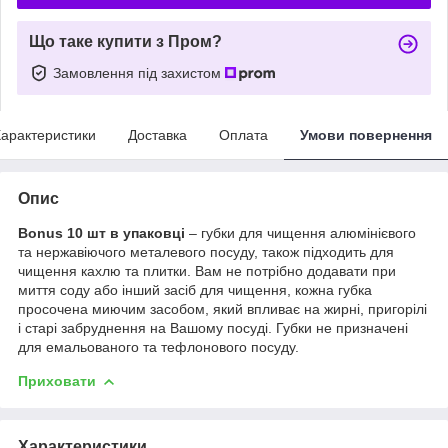
Що таке купити з Пром?
Замовлення під захистом
арактеристики
Доставка
Оплата
Умови повернення
Опис
Bonus 10 шт в упаковці
– губки для чищення алюмінієвого
та нержавіючого металевого посуду, також підходить для
чищення кахлю та плитки. Вам не потрібно додавати при
миття соду або інший засіб для чищення, кожна губка
просочена миючим засобом, який впливає на жирні, пригорілі
і старі забруднення на Вашому посуді. Губки не призначені
для емальованого та тефлонового посуду.
Приховати
Характеристики