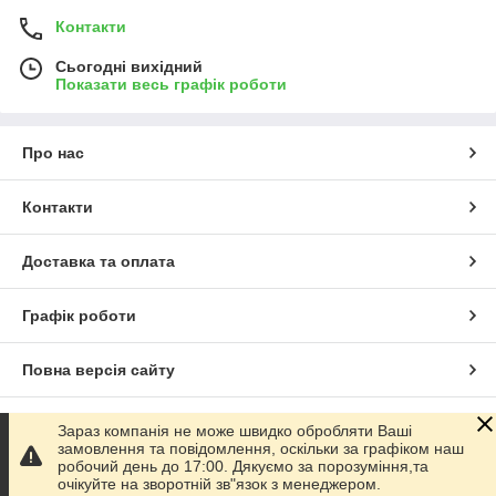
Контакти
Сьогодні вихідний
Показати весь графік роботи
Про нас
Контакти
Доставка та оплата
Графік роботи
Повна версія сайту
Сайт створено на маркетплейсі
Prom.ua
Зараз компанія не може швидко обробляти Ваші
замовлення та повідомлення, оскільки за графіком наш
робочий день до 17:00. Дякуємо за порозуміння,та
Політика конфіденційності
очікуйте на зворотній зв"язок з менеджером.