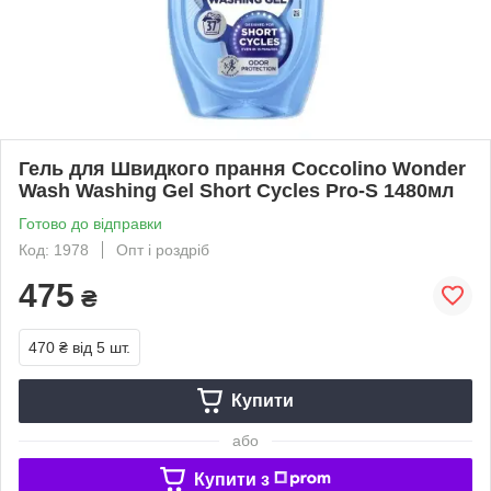
Гель для Швидкого прання Coccolino Wonder
Wash Washing Gel Short Cycles Pro-S 1480мл
Готово до відправки
Код: 1978
Опт і роздріб
475
₴
470 ₴
від 5 шт.
Купити
або
Купити з