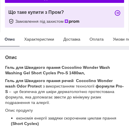
Що таке купити з Пром?
Замовлення під захистом
Опис
Характеристики
Доставка
Оплата
Умови п
Опис
Гель для Швидкого прання Coccolino Wonder Wash
Washing Gel Short Cycles Pro-S 1480мл,
Гель для Швидкого прання речей Coccolino Wonder
wash Odor Protect
з використанням технології
формули Pro-
S
– це безпечна для шкіри дерматологічно протестована
формула, яка допомагає звести до мінімуму ризик
подразнення та алергії.
Опис продукту
економія енергії завдяки скороченим циклам прання
(Short Cycles)