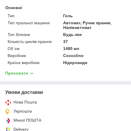
Основні
Тип
Гель
Тип пральної машини
Автомат, Ручне прання,
Напівавтомат
Тип білизни
Будь-яке
Кількість циклів прання
37
Об`єм
1480 мл
Виробник
Coccolino
Країна виробник
Нідерланди
Приховати
Умови доставки
Нова Пошта
Укрпошта
Meest ПОШТА
Delivery