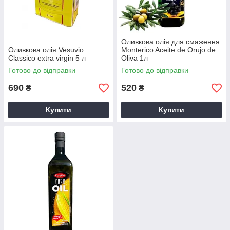
Оливкова олія для смаження
Оливкова олія Vesuvio
Monterico Aceite de Orujo de
Classico extra virgin 5 л
Oliva 1л
Готово до відправки
Готово до відправки
690
520
₴
₴
Купити
Купити